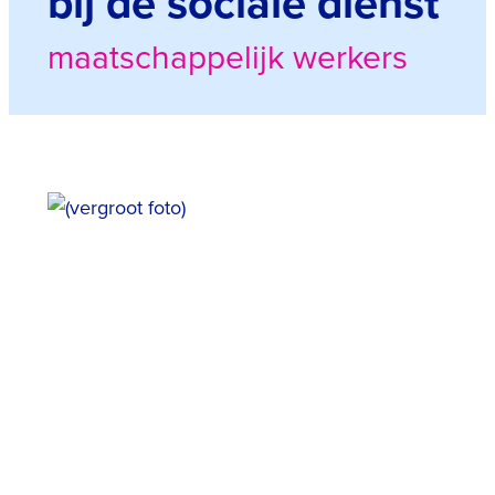
bij de sociale dienst
maatschappelijk werkers