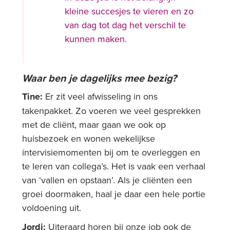
kleine succesjes te vieren en zo
van dag tot dag het verschil te
kunnen maken.
Waar ben je dagelijks mee bezig?
Tine:
Er zit veel afwisseling in ons
takenpakket. Zo voeren we veel gesprekken
met de cliënt, maar gaan we ook op
huisbezoek en wonen wekelijkse
intervisiemomenten bij om te overleggen en
te leren van collega’s. Het is vaak een verhaal
van ‘vallen en opstaan’. Als je cliënten een
groei doormaken, haal je daar een hele portie
voldoening uit.
Jordi:
Uiteraard horen bij onze job ook de