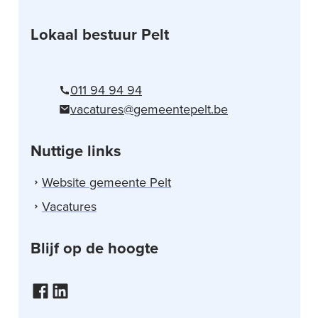
Lokaal bestuur Pelt
Tel.
011 94 94 94
E-mail
vacatures
@
gemeentepelt.be
Nuttige links
Website gemeente Pelt
Vacatures
Blijf op de hoogte
Facebook
LinkedIn