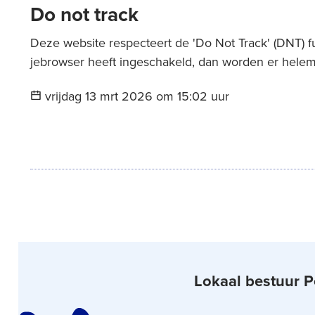
Do not track
Deze website respecteert de 'Do Not Track' (DNT) fun
jebrowser heeft ingeschakeld, dan worden er hele
Laatst bijgewerkt op
vrijdag 13 mrt 2026 om 15:02 uur
Lokaal bestuur P