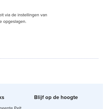
it via de instellingen van
e opgeslagen.
ks
Blijf op de hoogte
meente Pelt