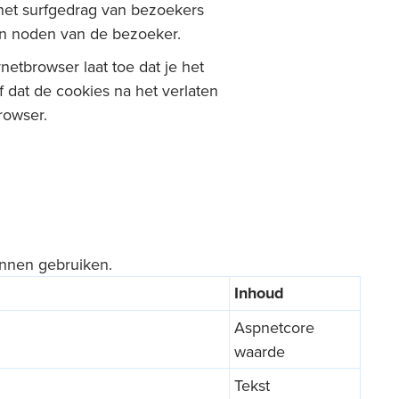
 het surfgedrag van bezoekers
en noden van de bezoeker.
etbrowser laat toe dat je het
 dat de cookies na het verlaten
rowser.
nnen gebruiken.
Inhoud
Aspnetcore
waarde
Tekst