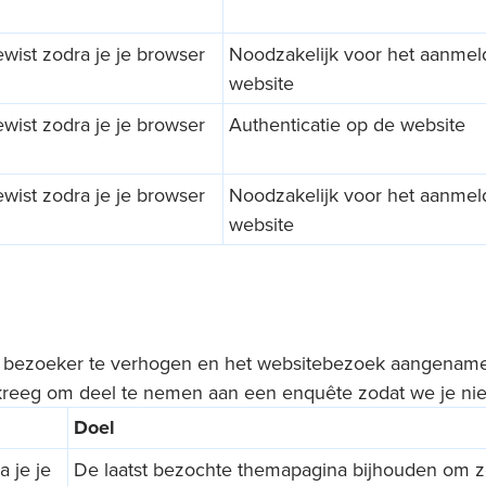
gewist zodra je je browser
Noodzakelijk voor het aanmel
website
gewist zodra je je browser
Authenticatie op de website
gewist zodra je je browser
Noodzakelijk voor het aanmel
website
bezoeker te verhogen en het websitebezoek aangenamer t
 kreeg om deel te nemen aan een enquête zodat we je ni
Doel
a je je
De laatst bezochte themapagina bijhouden om z