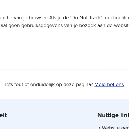
ctie van je browser. Als je de 'Do Not Track' functionalite
maal geen gebruiksgegevens van je bezoek aan de websit
Iets fout of onduidelijk op deze pagina?
Meld het ons
elt
Nuttige lin
Website ge