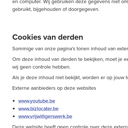
en computer. Wij gebruiken deze gegevens niet om j
gebruikt, bijgehouden of doorgegeven.
Cookies van derden
Sommige van onze pagina’s tonen inhoud van exter
Om deze inhoud van derden te bekijken, moet je ee
wij geen controle hebben.
Als je deze inhoud niet bekijkt, worden er op jouw 
Externe aanbieders op deze websites
www.youtube.be
www.bizlocater.be
www.vrijwilligerswerk.be
Deze website heeft geen controle over deze exter